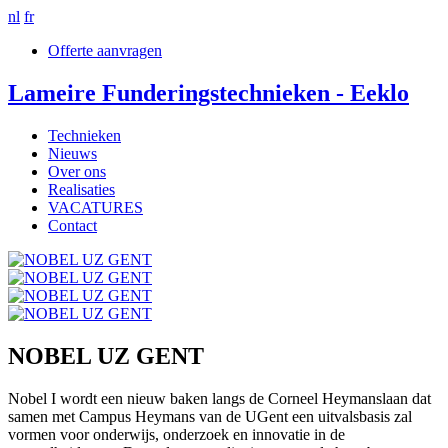
nl
fr
Offerte aanvragen
Lameire Funderingstechnieken - Eeklo
Technieken
Nieuws
Over ons
Realisaties
VACATURES
Contact
NOBEL UZ GENT
Nobel I wordt een nieuw baken langs de Corneel Heymanslaan dat
samen met Campus Heymans van de UGent een uitvalsbasis zal
vormen voor onderwijs, onderzoek en innovatie in de