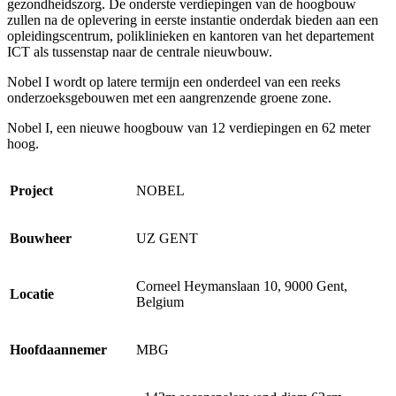
gezondheidszorg. De onderste verdiepingen van de hoogbouw
zullen na de oplevering in eerste instantie onderdak bieden aan een
opleidingscentrum, poliklinieken en kantoren van het departement
ICT als tussenstap naar de centrale nieuwbouw.
Nobel I wordt op latere termijn een onderdeel van een reeks
onderzoeksgebouwen met een aangrenzende groene zone.
Nobel I, een nieuwe hoogbouw van 12 verdiepingen en 62 meter
hoog.
Project
NOBEL
Bouwheer
UZ GENT
Corneel Heymanslaan 10, 9000 Gent,
Locatie
Belgium
Hoofdaannemer
MBG